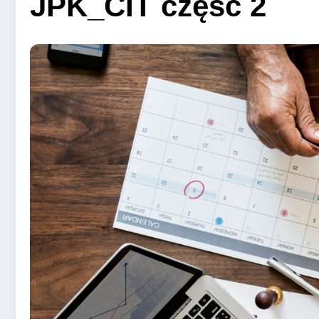
JPK_CIT część 2