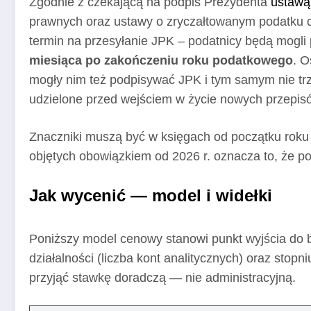
Zgodnie z czekającą na podpis Prezydenta
ustawą
prawnych oraz ustawy o zryczałtowanym podatku d
termin na przesyłanie JPK – podatnicy będą mogli 
miesiąca po zakończeniu roku podatkowego
. O
mogły nim też podpisywać JPK i tym samym nie t
udzielone przed wejściem w życie nowych przepis
Znaczniki muszą być w księgach od początku roku 
objętych obowiązkiem od 2026 r. oznacza to, że po
Jak wycenić — model i widełki
Poniższy model cenowy stanowi punkt wyjścia do bu
działalności (liczba kont analitycznych) oraz s
przyjąć stawkę doradczą — nie administracyjną.