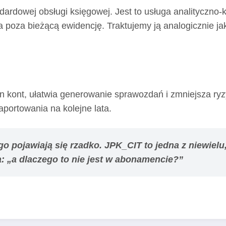
dardowej obsługi księgowej. Jest to usługa analityczno
 poza bieżącą ewidencję. Traktujemy ją analogicznie j
 kont, ułatwia generowanie sprawozdań i zmniejsza ryz
portowania na kolejne lata.
 pojawiają się rzadko. JPK_CIT to jedna z niewiel
ta: „a dlaczego to nie jest w abonamencie?”