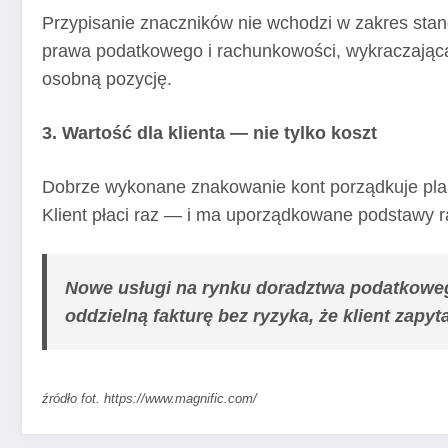
Przypisanie znaczników nie wchodzi w zakres stan
prawa podatkowego i rachunkowości, wykraczająca
osobną pozycję.
3. Wartość dla klienta — nie tylko koszt
Dobrze wykonane znakowanie kont porządkuje plan
Klient płaci raz — i ma uporządkowane podstawy ra
Nowe usługi na rynku doradztwa podatkowego
oddzielną fakturę bez ryzyka, że klient zapy
źródło fot. https://www.magnific.com/