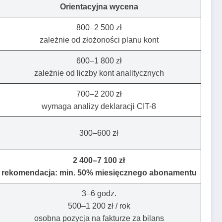
Orientacyjna wycena
800–2 500 zł
zależnie od złożoności planu kont
600–1 800 zł
zależnie od liczby kont analitycznych
700–2 200 zł
wymaga analizy deklaracji CIT-8
300–600 zł
2 400–7 100 zł
rekomendacja: min. 50% miesięcznego abonamentu
3–6 godz.
500–1 200 zł / rok
osobna pozycja na fakturze za bilans