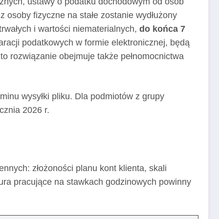
cznych, ustawy o podatku dochodowym od osób
osoby fizyczne na stałe zostanie wydłużony
rwałych i wartości niematerialnych,
do końca 7
aracji podatkowych w formie elektronicznej, będą
to rozwiązanie obejmuje także pełnomocnictwa
inu wysyłki pliku. Dla podmiotów z grupy
cznia 2026 r.
nych: złożoności planu kont klienta, skali
iura pracujące na stawkach godzinowych powinny