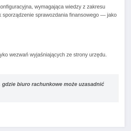
-konfiguracyjna, wymagająca wiedzy z zakresu
ak sporządzenie sprawozdania finansowego — jako
yko wezwań wyjaśniających ze strony urzędu.
u, gdzie biuro rachunkowe może uzasadnić