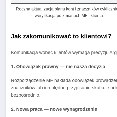
Roczna aktualizacja planu kont i znaczników cykliczni
– weryfikacja po zmianach MF i klienta
Ja
k zakomunikować to klientowi
?
Komunikacja wobec klientów wymaga precyzji. Arg
1. Obowiązek prawny — nie nasza decyzja
Rozporządzenie MF nakłada obowiązek prowadzeni
znaczników lub ich błędne przypisanie skutkuje od
bezpośrednio.
2. Nowa praca — nowe wynagrodzenie