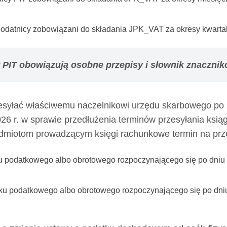
odatnicy zobowiązani do składania JPK_VAT za okresy kwarta
 PIT obowiązują osobne przepisy i słownik znacznik
rzesyłać właściwemu naczelnikowi urzędu skarbowego p
2026 r. w sprawie przedłużenia terminów przesyłania k
odmiotom prowadzącym księgi rachunkowe termin na prze
 podatkowego albo obrotowego rozpoczynającego się po dniu 3
oku podatkowego albo obrotowego rozpoczynającego się po dniu