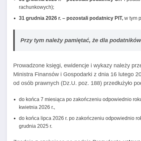
rachunkowych);
31 grudnia 2026 r. –
pozostali podatnicy PIT,
w tym p
Przy tym należy pamiętać, że dla podatników
Prowadzone księgi, ewidencje i wykazy należy p
Ministra Finansów i Gospodarki z dnia 16 lutego 
od osób prawnych (Dz.U. poz. 188) przedłużyło p
do końca 7 miesiąca po zakończeniu odpowiednio roku
kwietnia 2026 r.,
do końca lipca 2026 r. po zakończeniu odpowiednio r
grudnia 2025 r.