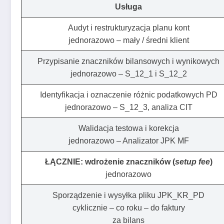
Usługa
Audyt i restrukturyzacja planu kont
jednorazowo – mały / średni klient
Przypisanie znaczników bilansowych i wynikowych
jednorazowo – S_12_1 i S_12_2
Identyfikacja i oznaczenie różnic podatkowych PD
jednorazowo – S_12_3, analiza CIT
Walidacja testowa i korekcja
jednorazowo – Analizator JPK MF
ŁĄCZNIE: wdrożenie znaczników (
setup fee
)
jednorazowo
Sporządzenie i wysyłka pliku JPK_KR_PD
cyklicznie – co roku – do faktury
za bilans